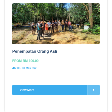
Penempatan Orang Asli
FROM RM 100.00
10 - 30 Max Pax
View More