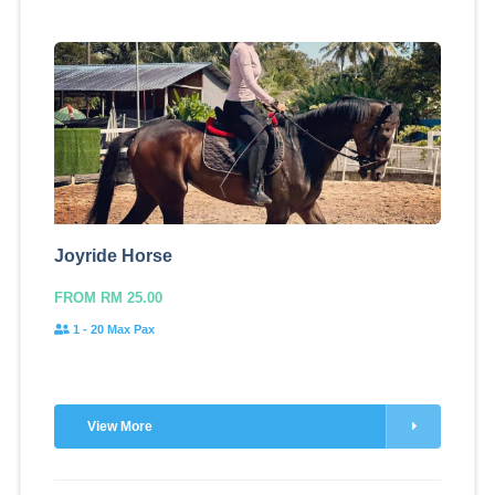
Joyride Horse
FROM RM 25.00
1 - 20 Max Pax
View More