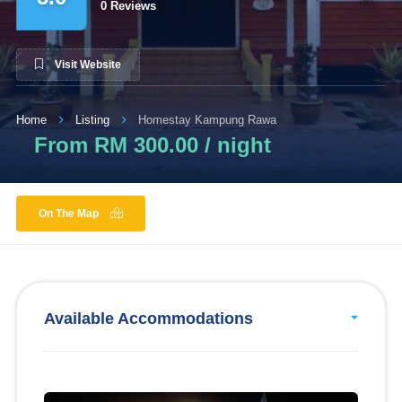
0 Reviews
Visit Website
Home
Listing
Homestay Kampung Rawa
From RM 300.00 / night
On The Map
Available Accommodations