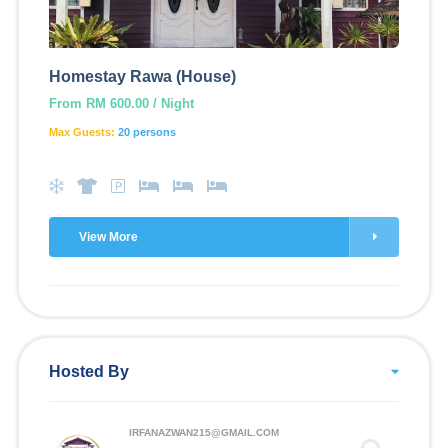
Homestay Rawa (House)
From RM 600.00 / Night
Max Guests:
20 persons
View More
Hosted By
IRFANAZWAN215@GMAIL.COM