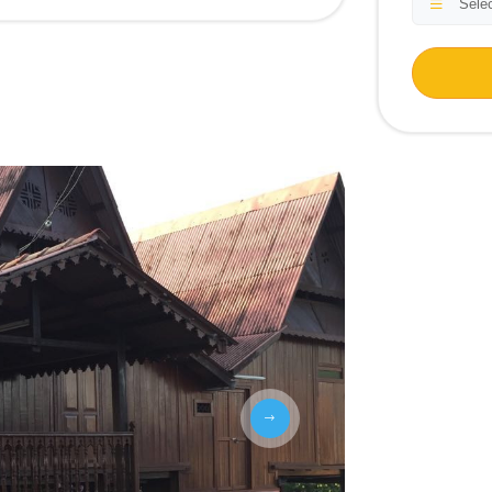
Selec