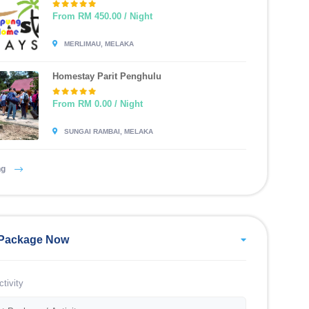
From RM 450.00 / Night
MERLIMAU, MELAKA
Homestay Parit Penghulu
From RM 0.00 / Night
SUNGAI RAMBAI, MELAKA
ng
Package Now
tivity