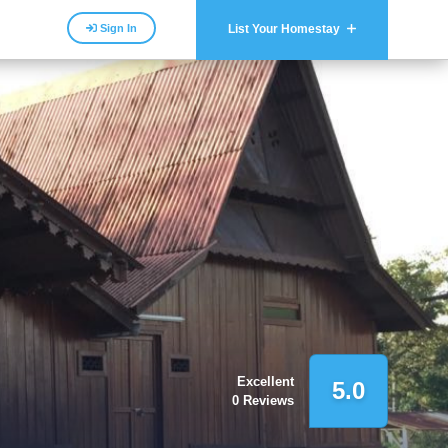
Sign In
List Your Homestay
Excellent
5.0
0 Reviews