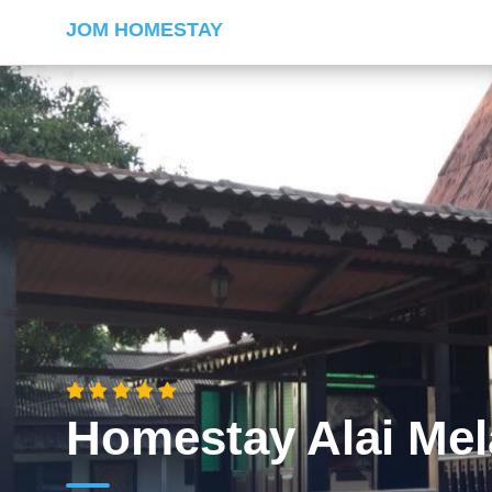
JOM HOMESTAY
Homestay Alai Mel