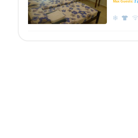
Max Guests:
2 