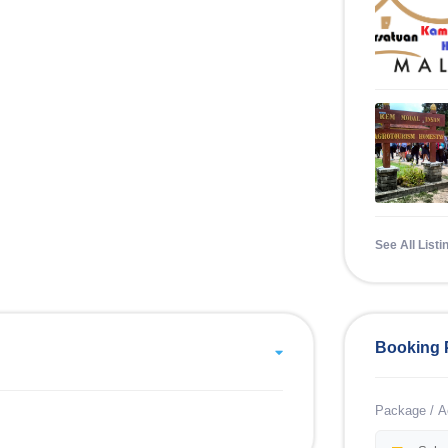
See All Listi
Booking 
Package / Ac